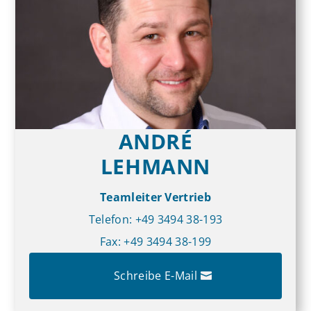
ANDRÉ
LEHMANN
Team­leiter Ver­trieb
Telefon: +49 3494 38-193
Fax: +49 3494 38-199
Schreibe E-Mail