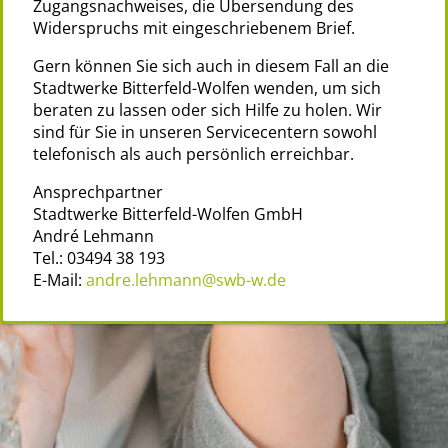
Zugangsnachweises, die Übersendung des
Widerspruchs mit eingeschriebenem Brief.
Gern können Sie sich auch in diesem Fall an die
Stadtwerke Bitterfeld-Wolfen wenden, um sich
beraten zu lassen oder sich Hilfe zu holen. Wir
sind für Sie in unseren Servicecentern sowohl
telefonisch als auch persönlich erreichbar.
Ansprechpartner
Stadtwerke Bitterfeld-Wolfen GmbH
André Lehmann
Tel.: 03494 38 193
E-Mail:
andre.lehmann@swb-w.de