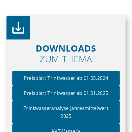
DOWNLOADS
ZUM THEMA
Preisblatt Trinkwasser ab 01.05.2024
Preisblatt Trinkwasser ab 01.01.2025
Trink­wasser­analyse Jahres­mittel­wert
2025
AVBWasserV