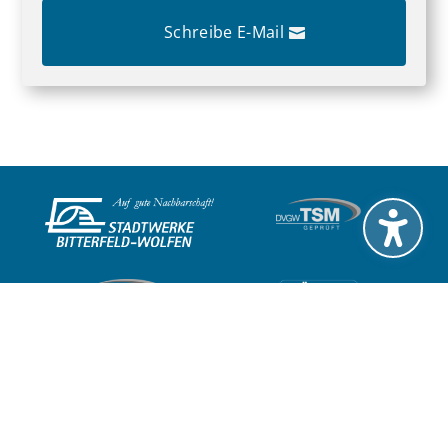
Schreibe E-Mail
ANSCHRIFT
Stadtwerke Bitterfeld-Wolfen GmbH
Steinfurther Straße 46